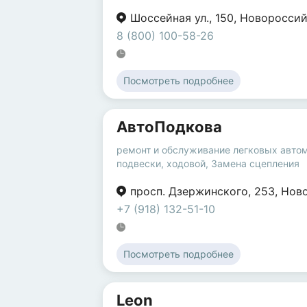
Шоссейная ул.
,
150
,
Новороссий
8 (800) 100-58-26
Посмотреть подробнее
АвтоПодкова
ремонт и обслуживание легковых авто
подвески, ходовой
,
Замена сцепления
просп. Дзержинского
,
253
,
Нов
+7 (918) 132-51-10
Посмотреть подробнее
Leon