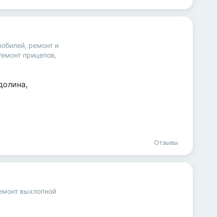
мобилей
,
ремонт и
Ремонт прицепов,
долина
,
Отзывы
емонт выхлопной