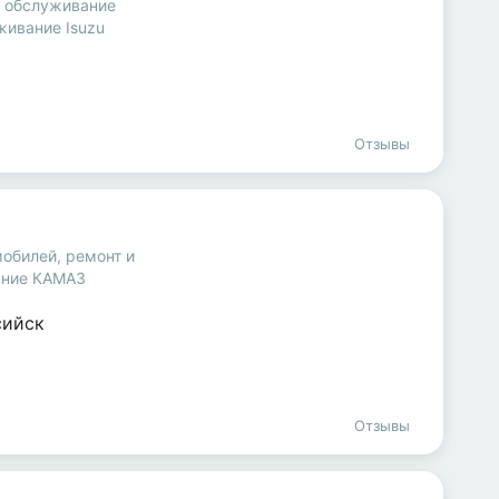
и обслуживание
живание Isuzu
Отзывы
мобилей
,
ремонт и
ание КАМАЗ
сийск
Отзывы