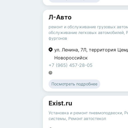
Л-Авто
ремонт и обслуживание грузовых авто
обслуживание легковых автомобилей
,
фургонов
ул. Ленина
,
7Л
,
территория Цем
Новороссийск
+7 (965) 457-28-05
Посмотреть подробнее
Exist.ru
Установка и ремонт пневмоподвески
,
Р
системы
,
Ремонт автостекол