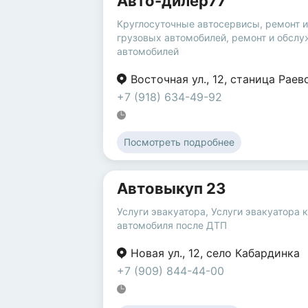
Авто-дилер77
Круглосуточные автосервисы
,
ремонт 
грузовых автомобилей
,
ремонт и обслу
автомобилей
Восточная ул.
,
12
,
станица Раев
+7 (918) 634-49-92
Посмотреть подробнее
Автовыкуп 23
Услуги эвакуатора
,
Услуги эвакуатора 
автомобиля после ДТП
Новая ул.
,
12
,
село Кабардинка
+7 (909) 844-44-00