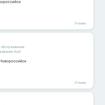
вороссийск
Отзывы
и обслуживание
живание Audi
Новороссийск
Отзывы