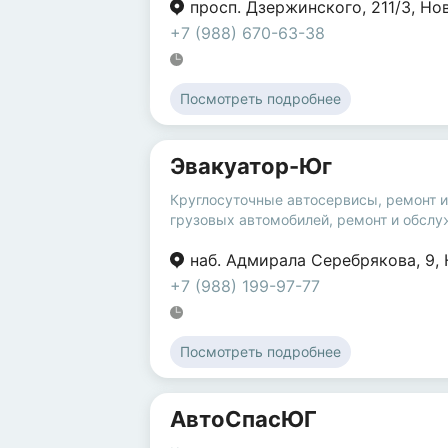
просп. Дзержинского
,
211/3
,
Но
+7 (988) 670-63-38
Посмотреть подробнее
Эвакуатор-Юг
Круглосуточные автосервисы
,
ремонт 
грузовых автомобилей
,
ремонт и обслу
наб. Адмирала Серебрякова
,
9
,
+7 (988) 199-97-77
Посмотреть подробнее
АвтоСпасЮГ