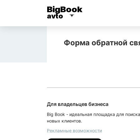
BigBook
avto
Форма обратной св
Для владельцев бизнеса
Big Book - идеальная площадка для поиск
новых клиентов.
Рекламные возможности