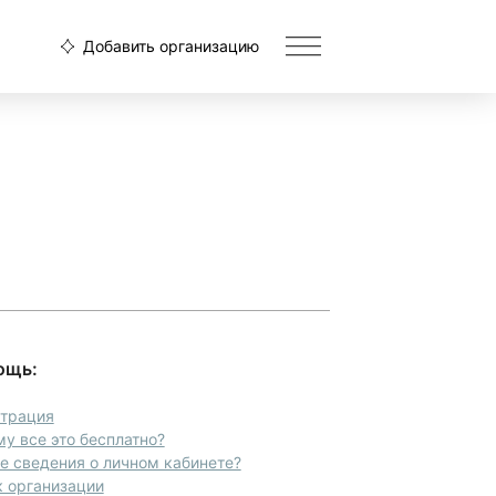
Добавить организацию
ощь:
страция
у все это бесплатно?
 сведения о личном кабинете?
 организации