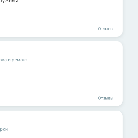
мчужный
Отзывы
вка и ремонт
Отзывы
орки