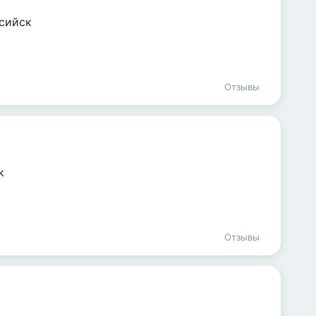
сийск
Отзывы
к
Отзывы