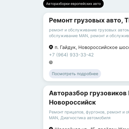
Авторазборки европейских авто
Ремонт грузовых авто, T
ремонт и обслуживание грузовых авто
обслуживание MAN
,
ремонт и обслужив
п. Гайдук
,
Новороссийское шос
+7 (964) 933-33-42
Посмотреть подробнее
Авторазбор грузовиков 
Новороссийск
Ремонт прицепов, фургонов
,
ремонт и 
MAN
,
Диагностика автомобиля